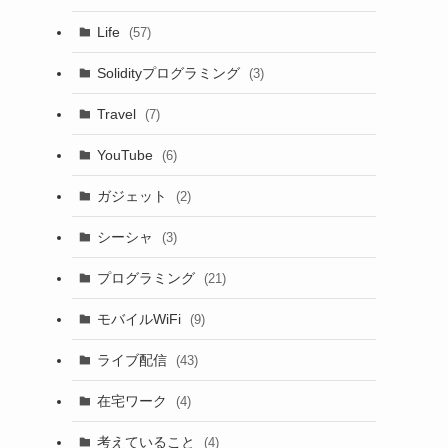
Life
(57)
Solidityプログラミング
(3)
Travel
(7)
YouTube
(6)
ガジェット
(2)
シーシャ
(3)
プログラミング
(21)
モバイルWiFi
(9)
ライブ配信
(43)
在宅ワーク
(4)
考えていること
(4)