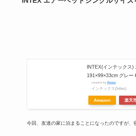
INTEX エアーベッドシングルサイ
INTEX(インテックス
191×99×33cm グレー
created by
Rinker
インテックス(Intex)
Amazon
楽天
今回、友達の家に泊まることになったのですが、