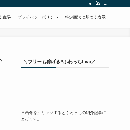
く表記
プライバシーポリシー
特定商法に基づく表示
か
＼フリーも稼げる!!ふわっちLive／
＊画像をクリックするとふわっちの紹介記事に
とびます。