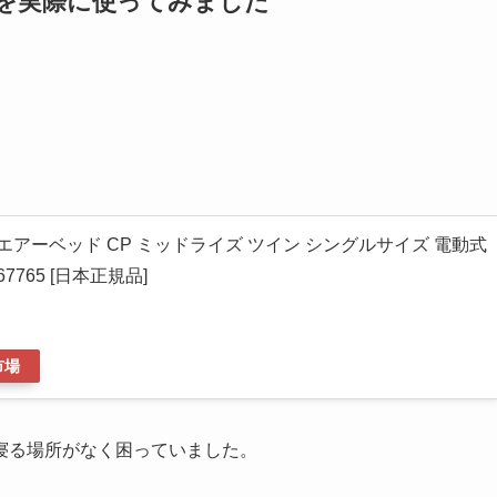
ズを実際に使ってみました
) エアーベッド CP ミッドライズ ツイン シングルサイズ 電動式
 67765 [日本正規品]
市場
寝る場所がなく困っていました。