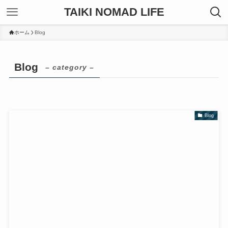
TAIKI NOMAD LIFE
ホーム
Blog
Blog
– category –
Blog