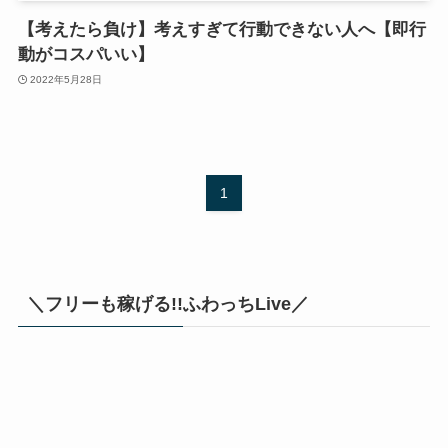
【考えたら負け】考えすぎて行動できない人へ【即行
動がコスパいい】
2022年5月28日
1
＼フリーも稼げる!!ふわっちLive／