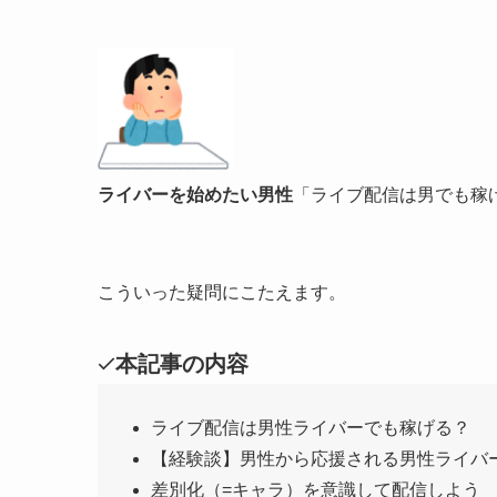
ライバーを始めたい男性
「ライブ配信は男でも稼
こういった疑問にこたえます。
本記事の内容
ライブ配信は男性ライバーでも稼げる？
【経験談】男性から応援される男性ライバ
差別化（=キャラ）を意識して配信しよう