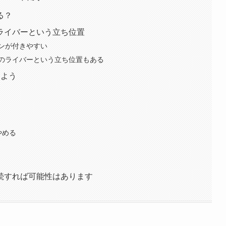
る？
ライバーという立ち位置
ンが付きやすい
のライバーという立ち位置もある
しよう
やめる
続すれば可能性はあります