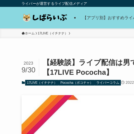
ライバーが運営するライブ配信メディア
【アプリ別】おすすめライ
ホーム
17LIVE（イチナナ）
【経験談】ライブ配信は男
2023
9/30
【17LIVE Pococha】
202
17LIVE（イチナナ）
Pococha（ポコチャ）
ライバーコラム