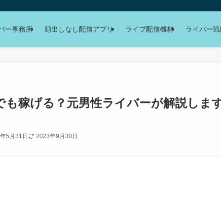
バー事務所
顔出しなし配信アプリ
ライブ配信機材
ライバー戦
でも稼げる？元男性ライバーが解説しま
2年5月31日
2023年9月30日