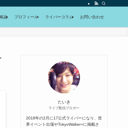
略論
プロフィール
ライバーコラム
お問い合わせ
す
たいき
ライブ配信ブロガー
2018年の2月に17公式ライバーになり、世
界イベント出場やTokyoWalker+に掲載さ