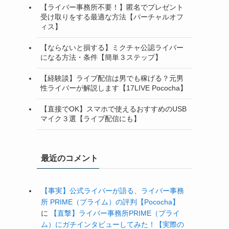
【ライバー事務所不要！】匿名でプレゼント
受け取りをする最適な方法【バーチャルオフ
ィス】
【ならないと損する】ミクチャ公認ライバー
になる方法・条件【簡単３ステップ】
【経験談】ライブ配信は男でも稼げる？元男
性ライバーが解説します【17LIVE Pococha】
【直接でOK】スマホで使えるおすすめのUSB
マイク３選【ライブ配信にも】
最近のコメント
【事実】公式ライバーが語る、ライバー事務
所 PRIME（プライム）の評判【Pococha】
に
【直撃】ライバー事務所PRIME（プライ
ム）にガチインタビューしてみた！【実際の