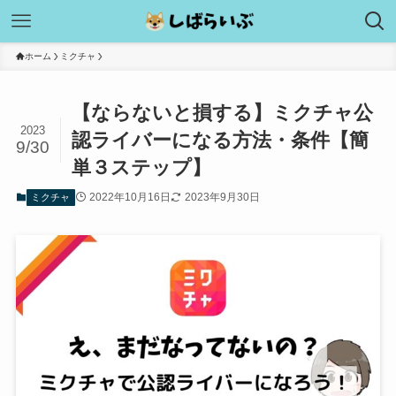
ホーム
ミクチャ
【ならないと損する】ミクチャ公
2023
認ライバーになる方法・条件【簡
9/30
単３ステップ】
2022年10月16日
2023年9月30日
ミクチャ