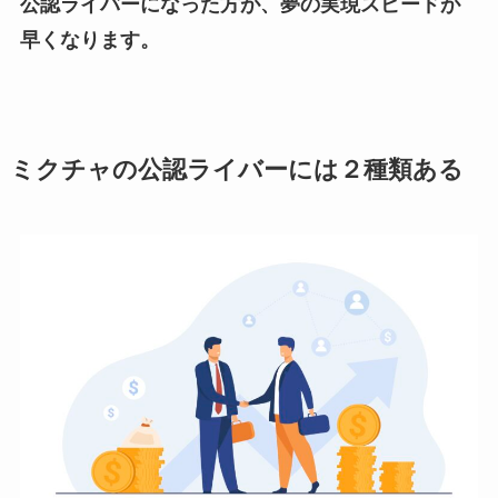
公認ライバーになった方が、夢の実現スピードが
早くなります。
ミクチャの公認ライバーには２種類ある