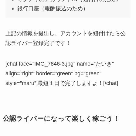
銀行口座（報酬振込のため）
上記の情報を提出し、アカウントを紐付けたら公
認ライバー登録完了です！
[chat face=”IMG_7846-3.jpg” name=”たいき”
align=”right” border=”green” bg=”green”
style=”maru”]最短１日で完了しますよ！[/chat]
公認ライバーになって楽しく稼ごう！