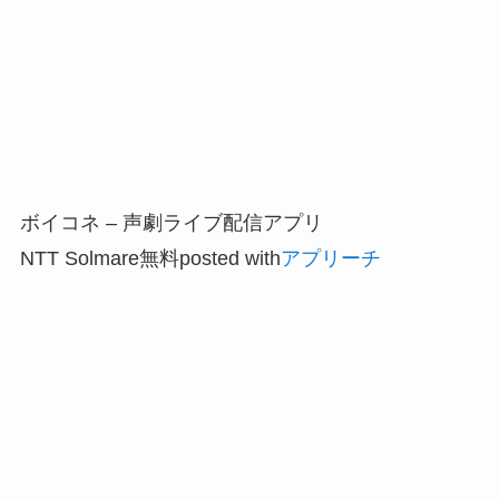
ボイコネ – 声劇ライブ配信アプリ
NTT Solmare
無料
posted with
アプリーチ