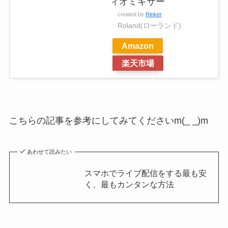
ィオミキサー
created by
Rinker
Roland(ローランド)
Amazon
楽天市場
こちらの記事を参考にしてみてくださいm(_ _)m
あわせて読みたい
スマホでライブ配信をする最も安
く、最もカンタンな方法