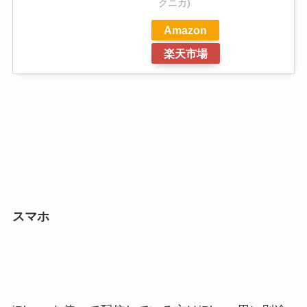
クニカ)
Amazon
楽天市場
スマホ