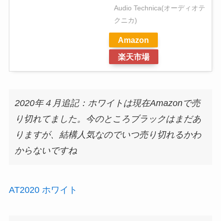
Audio Technica(オーディオテ
クニカ)
Amazon
楽天市場
2020年４月追記：ホワイトは現在Amazonで売
り切れてました。今のところブラックはまだあ
りますが、結構人気なのでいつ売り切れるかわ
からないですね
AT2020 ホワイト