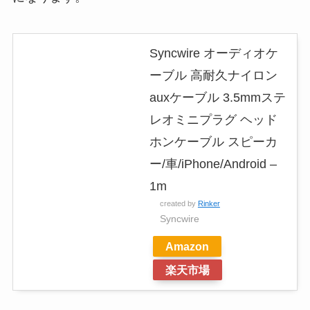
Syncwire オーディオケ
ーブル 高耐久ナイロン
auxケーブル 3.5mmステ
レオミニプラグ ヘッド
ホンケーブル スピーカ
ー/車/iPhone/Android –
1m
created by
Rinker
Syncwire
Amazon
楽天市場