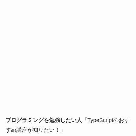
プログラミングを勉強したい人
「TypeScriptのおす
すめ講座が知りたい！」