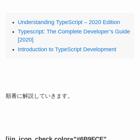
Understanding TypeScript – 2020 Edition
Typescript: The Complete Developer’s Guide
[2020]
Introduction to TypeScript Development
順番に解説していきます。
[jin_icon_check color=”#6B9FCE”