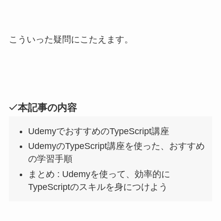
こういった疑問にこたえます。
本記事の内容
Udemy
でおすすめのTypeScript
講座
Udemy
の
TypeScript
講座を使った、おすすめ
の学習手順
まとめ
: Udemy
を使って、効率的に
TypeScript
のスキルを身につけよう