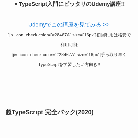
▼TypeScript入門にピッタリのUdemy講座!!
Udemyでこの講座を見てみる >>
[jin_icon_check color=”#28467A” size=”16px”]初回利用は格安で
利用可能
[jin_icon_check color=”#28467A” size=”16px”]手っ取り早く
TypeScriptを学習したい方向き!!
超TypeScript 完全パック(2020)