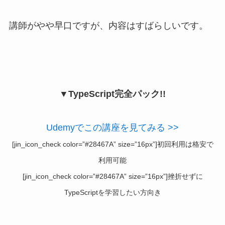
講師がやや早口ですが、内容はすばらしいです。
▼TypeScript完全パック!!
Udemyでこの講座を見てみる >>
[jin_icon_check color=”#28467A” size=”16px”]初回利用は格安で
利用可能
[jin_icon_check color=”#28467A” size=”16px”]挫折せずに
TypeScriptを学習したい方向き