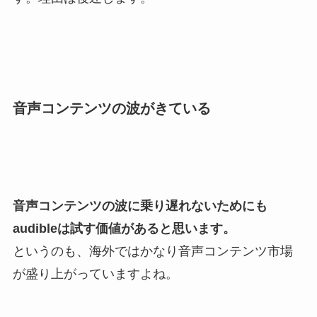
音声コンテンツの波がきている
音声コンテンツの波に乗り遅れないためにも
audibleは試す価値があると思います。
というのも、海外ではかなり音声コンテンツ市場
が盛り上がっていますよね。