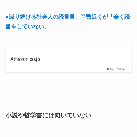
●減り続ける社会人の読書量、半数近くが「全く読
書をしていない」
Amazon.co.jp
あわせて読みたい
小説や哲学書には向いていない