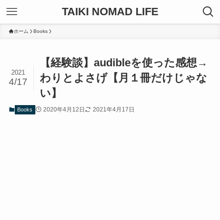
TAIKI NOMAD LIFE
ホーム
Books
【経験談】audibleを使った感想→
2021
わりとよさげ【月１冊だけじゃな
4/17
い】
2020年4月12日
2021年4月17日
Books