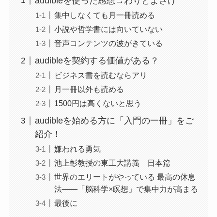
audibleを使った感想→わりとよさげ
集中しなくても月一冊読める
小説や哲学書には向いていない
音声コンテンツの波がきている
audibleを契約する価値がある？
ビジネス書を読むならアリ
月一冊以外も読める
1500円は高くないと思う
audibleを始める方に「入門の一冊」をご
紹介！
嫌われる勇気
池上彰教授の東工大講義 日本篇
世界のエリートがやっている 最高の休息
法――「脳科学×瞑想」で集中力が高まる
最後に