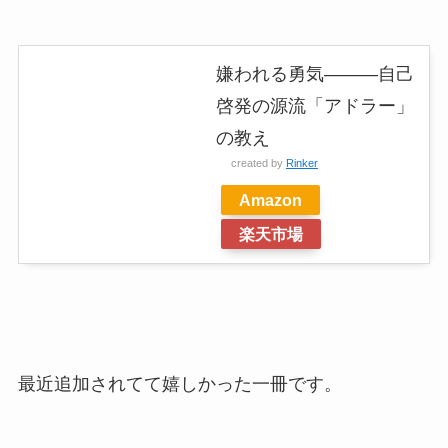
嫌われる勇気―――自己
啓発の源流「アドラー」
の教え
created by
Rinker
Amazon
楽天市場
最近追加されてて嬉しかった一冊です。